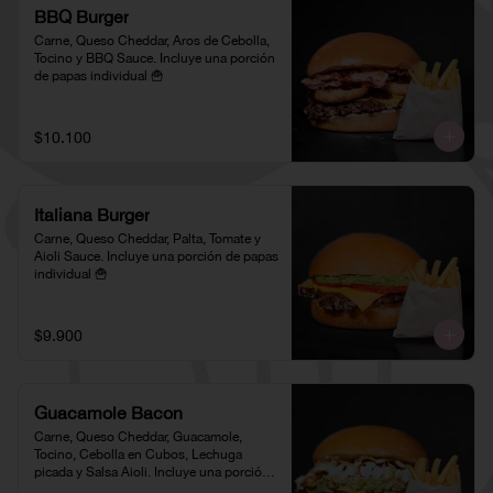
BBQ Burger
Carne, Queso Cheddar, Aros de Cebolla, 
Tocino y BBQ Sauce. Incluye una porción 
de papas individual 🍟
$10.100
Italiana Burger
Carne, Queso Cheddar, Palta, Tomate y 
Aioli Sauce. Incluye una porción de papas 
individual 🍟
$9.900
Guacamole Bacon
Carne, Queso Cheddar, Guacamole, 
Tocino, Cebolla en Cubos, Lechuga 
picada y Salsa Aioli. Incluye una porción 
de papas individual 🍟