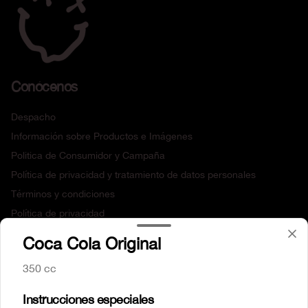
Conócenos
Despacho
Información sobre Productos e Imágenes
Politica de Consumidor y Campaña
Política de privacidad y tratamiento de datos personales
Términos y condiciones
Política de privacidad
Coca Cola Original
Redes sociales
350 cc
Instagram
Instrucciones especiales