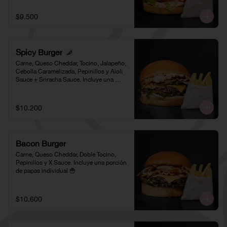
$9.500
Spicy Burger
Carne, Queso Cheddar, Tocino, Jalapeño, 
Cebolla Caramelizada, Pepinillos y Aioli 
Sauce + Sriracha Sauce. Incluye una 
porción de papas individual 🍟
$10.200
Bacon Burger
Carne, Queso Cheddar, Doble Tocino, 
Pepinillos y X Sauce. Incluye una porción 
de papas individual 🍟
$10.600