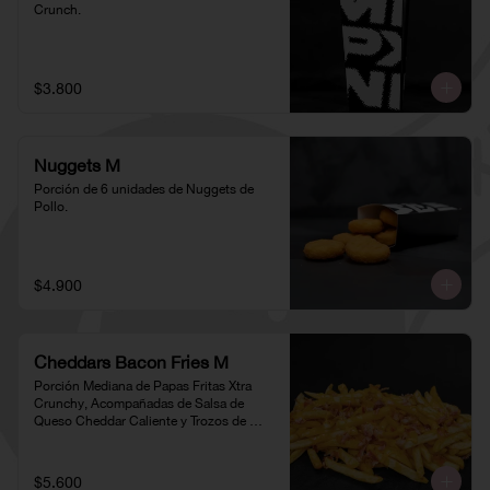
Crunch.
$3.800
Nuggets M
Porción de 6 unidades de Nuggets de 
Pollo.
$4.900
Cheddars Bacon Fries M
Porción Mediana de Papas Fritas Xtra 
Crunchy, Acompañadas de Salsa de 
Queso Cheddar Caliente y Trozos de 
Tocino
$5.600