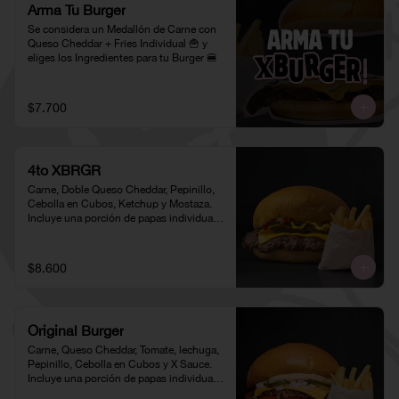
Arma Tu Burger
Se considera un Medallón de Carne con 
Queso Cheddar + Fries Individual 🍟 y 
eliges los Ingredientes para tu Burger 🍔
$7.700
4to XBRGR
Carne, Doble Queso Cheddar, Pepinillo, 
Cebolla en Cubos, Ketchup y Mostaza. 
Incluye una porción de papas individual 
🍟
$8.600
Original Burger
Carne, Queso Cheddar, Tomate, lechuga, 
Pepinillo, Cebolla en Cubos y X Sauce. 
Incluye una porción de papas individual 
🍟