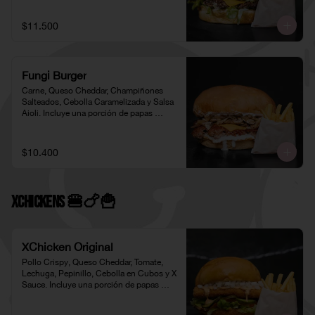
$11.500
Fungi Burger
Carne, Queso Cheddar, Champiñones 
Salteados, Cebolla Caramelizada y Salsa 
Aioli. Incluye una porción de papas 
individual 🍟
$10.400
XChickens 🍔🍗🍟
XChicken Original
Pollo Crispy, Queso Cheddar, Tomate, 
Lechuga, Pepinillo, Cebolla en Cubos y X 
Sauce. Incluye una porción de papas 
individual 🍟