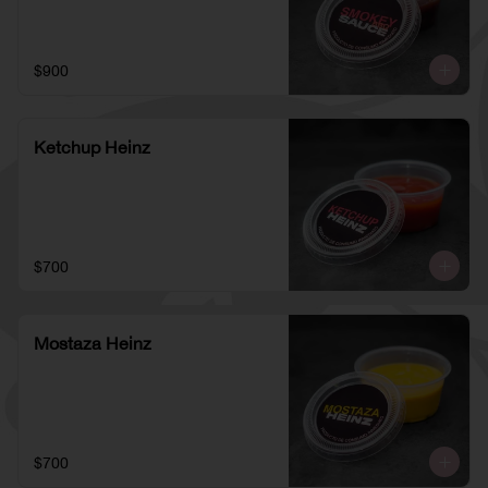
$900
Ketchup Heinz
$700
Mostaza Heinz
$700