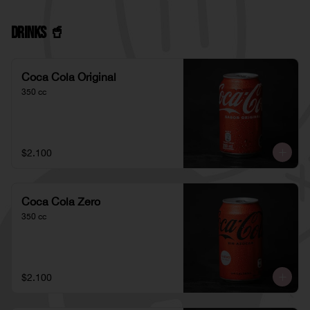
Drinks 🥤
Coca Cola Original
350 cc
$2.100
Coca Cola Zero
350 cc
$2.100