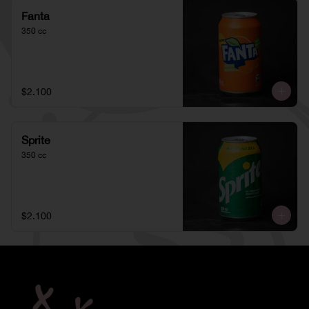
Fanta
350 cc
$2.100
Sprite
350 cc
$2.100