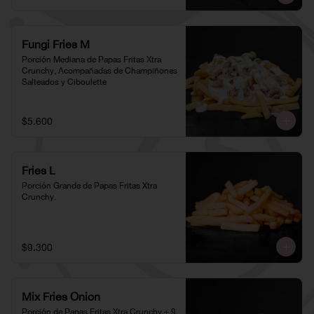
Fungi Fries M
Porción Mediana de Papas Fritas Xtra 
Crunchy, Acompañadas de Champiñones 
Salteados y Ciboulette
$5.600
Fries L
Porción Grande de Papas Fritas Xtra 
Crunchy.
$9.300
Mix Fries Onion
Porción de Papas Fritas Xtra Crunchy + 9 