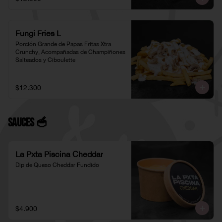
Fungi Fries L
Porción Grande de Papas Fritas Xtra 
Crunchy, Acompañadas de Champiñones 
Salteados y Ciboulette
$12.300
Sauces 🥣
La Pxta Piscina Cheddar
Dip de Queso Cheddar Fundido
$4.900