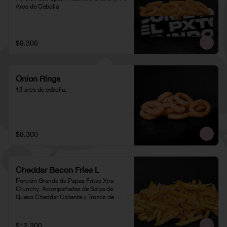
Aros de Cebolla
$9.300
Onion Rings
18 aros de cebolla.
$9.300
Cheddar Bacon Fries L
Porción Grande de Papas Fritas Xtra 
Crunchy, Acompañadas de Salsa de 
Queso Cheddar Caliente y Trozos de 
Tocino
$12.300