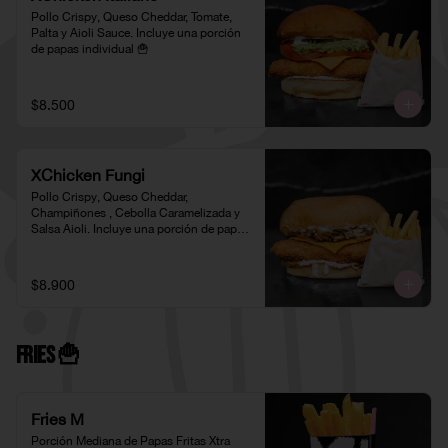
Pollo Crispy, Queso Cheddar, Tomate, 
Palta y Aioli Sauce. Incluye una porción 
de papas individual 🍟
$8.500
XChicken Fungi
Pollo Crispy, Queso Cheddar, 
Champiñones , Cebolla Caramelizada y 
Salsa Aioli. Incluye una porción de papas 
individual 🍟
$8.900
Fries 🍟
Fries M
Porción Mediana de Papas Fritas Xtra 