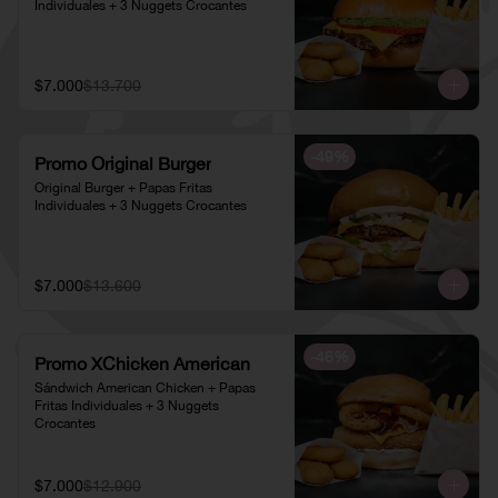
Individuales + 3 Nuggets Crocantes
$7.000
$13.700
-
49
%
Promo Original Burger
Original Burger + Papas Fritas 
Individuales + 3 Nuggets Crocantes
$7.000
$13.600
-
46
%
Promo XChicken American
Sándwich American Chicken + Papas 
Fritas Individuales + 3 Nuggets 
Crocantes
$7.000
$12.900