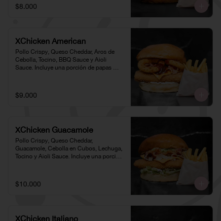
$8.000
XChicken American
Pollo Crispy, Queso Cheddar, Aros de 
Cebolla, Tocino, BBQ Sauce y Aioli 
Sauce. Incluye una porción de papas 
individual 🍟
$9.000
XChicken Guacamole
Pollo Crispy, Queso Cheddar, 
Guacamole, Cebolla en Cubos, Lechuga, 
Tocino y Aioli Sauce. Incluye una porción 
de papas individual 🍟
$10.000
XChicken Italiano