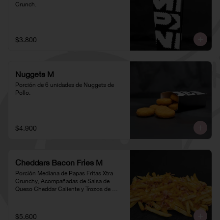
Crunch.
$3.800
Nuggets M
Porción de 6 unidades de Nuggets de 
Pollo.
$4.900
Cheddars Bacon Fries M
Porción Mediana de Papas Fritas Xtra 
Crunchy, Acompañadas de Salsa de 
Queso Cheddar Caliente y Trozos de 
Tocino
$5.600