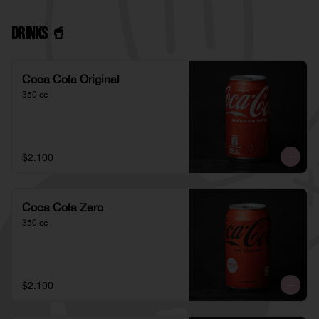
Drinks 🥤
Coca Cola Original
350 cc
$2.100
Coca Cola Zero
350 cc
$2.100