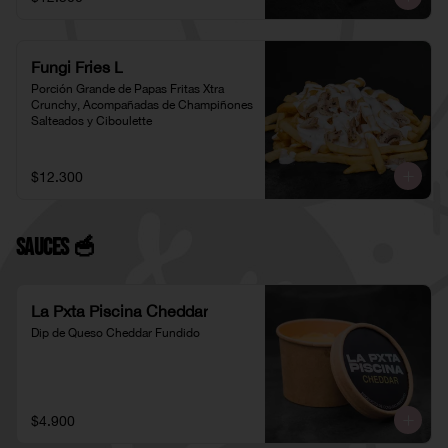
Fungi Fries L
Porción Grande de Papas Fritas Xtra 
Crunchy, Acompañadas de Champiñones 
Salteados y Ciboulette
$12.300
Sauces 🥣
La Pxta Piscina Cheddar
Dip de Queso Cheddar Fundido
$4.900