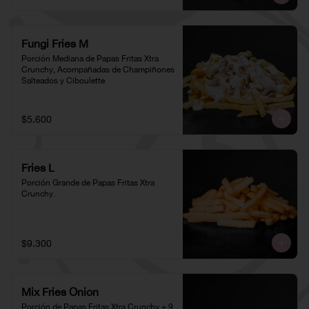
Fungi Fries M
Porción Mediana de Papas Fritas Xtra 
Crunchy, Acompañadas de Champiñones 
Salteados y Ciboulette
$5.600
Fries L
Porción Grande de Papas Fritas Xtra 
Crunchy.
$9.300
Mix Fries Onion
Porción de Papas Fritas Xtra Crunchy + 9 