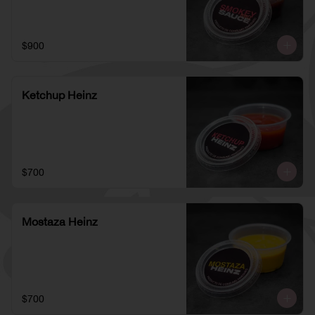
$900
Ketchup Heinz
$700
Mostaza Heinz
$700