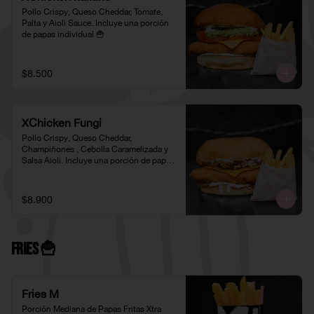
Pollo Crispy, Queso Cheddar, Tomate, 
Palta y Aioli Sauce. Incluye una porción 
de papas individual 🍟
$8.500
XChicken Fungi
Pollo Crispy, Queso Cheddar, 
Champiñones , Cebolla Caramelizada y 
Salsa Aioli. Incluye una porción de papas 
individual 🍟
$8.900
Fries 🍟
Fries M
Porción Mediana de Papas Fritas Xtra 