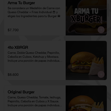
Arma Tu Burger
Se considera un Medallón de Carne con 
Queso Cheddar + Fries Individual 🍟 y 
eliges los Ingredientes para tu Burger 🍔
$7.700
4to XBRGR
Carne, Doble Queso Cheddar, Pepinillo, 
Cebolla en Cubos, Ketchup y Mostaza. 
Incluye una porción de papas individual 
🍟
$8.600
Original Burger
Carne, Queso Cheddar, Tomate, lechuga, 
Pepinillo, Cebolla en Cubos y X Sauce. 
Incluye una porción de papas individual 
🍟