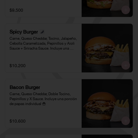
$9.500
Spicy Burger
Carne, Queso Cheddar, Tocino, Jalapeño, 
Cebolla Caramelizada, Pepinillos y Aioli 
Sauce + Sriracha Sauce. Incluye una 
porción de papas individual 🍟
$10.200
Bacon Burger
Carne, Queso Cheddar, Doble Tocino, 
Pepinillos y X Sauce. Incluye una porción 
de papas individual 🍟
$10.600