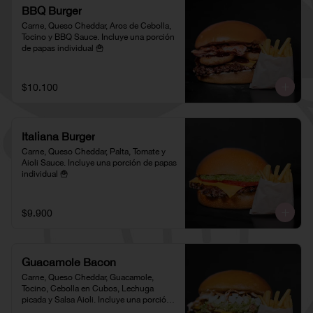
BBQ Burger
Carne, Queso Cheddar, Aros de Cebolla, 
Tocino y BBQ Sauce. Incluye una porción 
de papas individual 🍟
$10.100
Italiana Burger
Carne, Queso Cheddar, Palta, Tomate y 
Aioli Sauce. Incluye una porción de papas 
individual 🍟
$9.900
Guacamole Bacon
Carne, Queso Cheddar, Guacamole, 
Tocino, Cebolla en Cubos, Lechuga 
picada y Salsa Aioli. Incluye una porción 
de papas individual 🍟