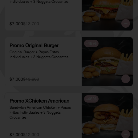
Individuales + 3 Nuggets Crocantes
$7.000
$13.700
-
49
%
Promo Original Burger
Original Burger + Papas Fritas 
Individuales + 3 Nuggets Crocantes
$7.000
$13.600
-
46
%
Promo XChicken American
Sándwich American Chicken + Papas 
Fritas Individuales + 3 Nuggets 
Crocantes
$7.000
$12.900