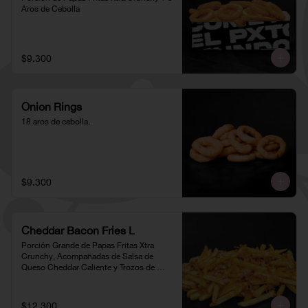
Aros de Cebolla
$9.300
Onion Rings
18 aros de cebolla.
$9.300
Cheddar Bacon Fries L
Porción Grande de Papas Fritas Xtra 
Crunchy, Acompañadas de Salsa de 
Queso Cheddar Caliente y Trozos de 
Tocino
$12.300