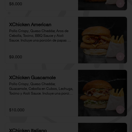
$8.000
XChicken American
Pollo Crispy, Queso Cheddar, Aros de 
Cebolla, Tocino, BBQ Sauce y Aioli 
Sauce. Incluye una porción de papas 
individual 🍟
$9.000
XChicken Guacamole
Pollo Crispy, Queso Cheddar, 
Guacamole, Cebolla en Cubos, Lechuga, 
Tocino y Aioli Sauce. Incluye una porción 
de papas individual 🍟
$10.000
XChicken Italiano