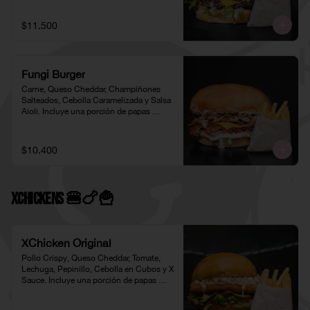
$11.500
Fungi Burger
Carne, Queso Cheddar, Champiñones 
Salteados, Cebolla Caramelizada y Salsa 
Aioli. Incluye una porción de papas 
individual 🍟
$10.400
XChickens 🍔🍗🍟
XChicken Original
Pollo Crispy, Queso Cheddar, Tomate, 
Lechuga, Pepinillo, Cebolla en Cubos y X 
Sauce. Incluye una porción de papas 
individual 🍟