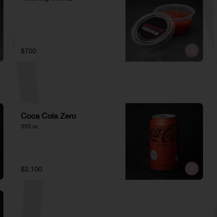
$700
Coca Cola Zero
350 cc
$2.100