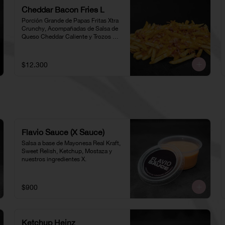
Cheddar Bacon Fries L
Porción Grande de Papas Fritas Xtra 
Crunchy, Acompañadas de Salsa de 
Queso Cheddar Caliente y Trozos de 
Tocino
$12.300
Flavio Sauce (X Sauce)
Salsa a base de Mayonesa Real Kraft, 
Sweet Relish, Ketchup, Mostaza y 
nuestros ingredientes X.
$900
Ketchup Heinz