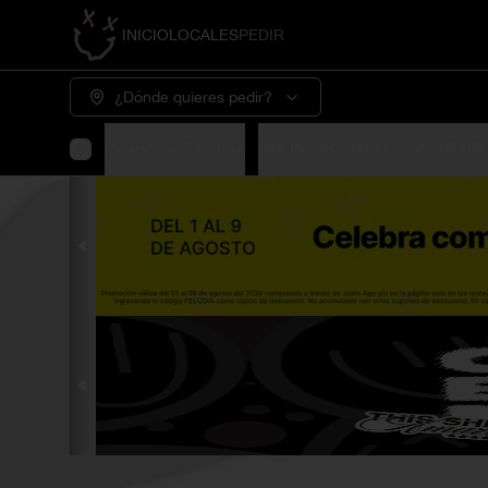
INICIO
LOCALES
PEDIR
¿Dónde quieres pedir?
Promos a 7 Lucas
PROMOS PARA COMPARTIR 🫰