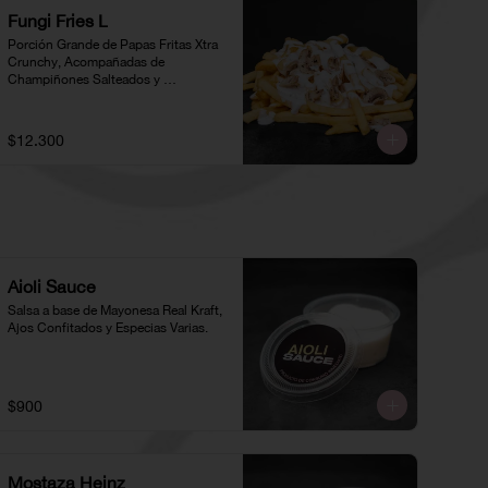
Fungi Fries L
Porción Grande de Papas Fritas Xtra 
Crunchy, Acompañadas de 
Champiñones Salteados y 
Ciboulette
$12.300
Aioli Sauce
Salsa a base de Mayonesa Real Kraft, 
Ajos Confitados y Especias Varias.
$900
Mostaza Heinz