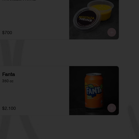
$700
Fanta
350 cc
$2.100