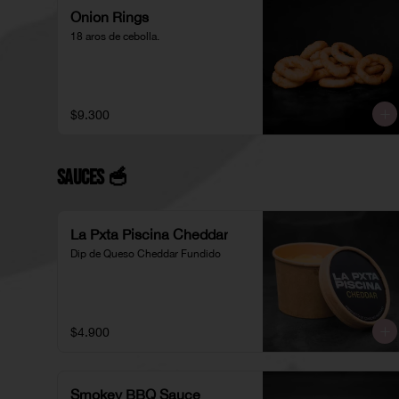
Onion Rings
18 aros de cebolla.
$9.300
Sauces 🥣
La Pxta Piscina Cheddar
Dip de Queso Cheddar Fundido
$4.900
Smokey BBQ Sauce