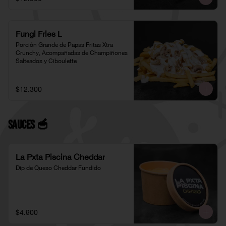
Fungi Fries L
Porción Grande de Papas Fritas Xtra 
Crunchy, Acompañadas de Champiñones 
Salteados y Ciboulette
$12.300
Sauces 🥣
La Pxta Piscina Cheddar
Dip de Queso Cheddar Fundido
$4.900