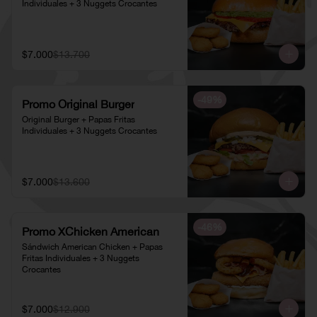
Individuales + 3 Nuggets Crocantes
$7.000
$13.700
-
49
%
Promo Original Burger
Original Burger + Papas Fritas 
Individuales + 3 Nuggets Crocantes
$7.000
$13.600
-
46
%
Promo XChicken American
Sándwich American Chicken + Papas 
Fritas Individuales + 3 Nuggets 
Crocantes
$7.000
$12.900