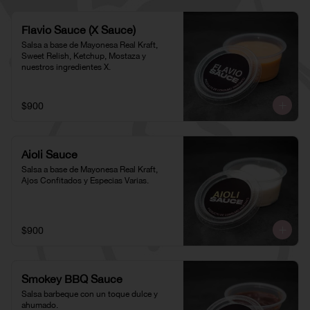
Flavio Sauce (X Sauce)
Salsa a base de Mayonesa Real Kraft, 
Sweet Relish, Ketchup, Mostaza y 
nuestros ingredientes X.
$900
Aioli Sauce
Salsa a base de Mayonesa Real Kraft, 
Ajos Confitados y Especias Varias.
$900
Smokey BBQ Sauce
Salsa barbeque con un toque dulce y 
ahumado.