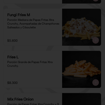
Fungi Fries M
Porción Mediana de Papas Fritas Xtra 
Crunchy, Acompañadas de Champiñones 
Salteados y Ciboulette
$5.600
Fries L
Porción Grande de Papas Fritas Xtra 
Crunchy.
$9.300
Mix Fries Onion
Porción de Papas Fritas Xtra Crunchy + 9 