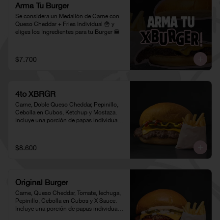
Arma Tu Burger
Se considera un Medallón de Carne con 
Queso Cheddar + Fries Individual 🍟 y 
eliges los Ingredientes para tu Burger 🍔
$7.700
4to XBRGR
Carne, Doble Queso Cheddar, Pepinillo, 
Cebolla en Cubos, Ketchup y Mostaza. 
Incluye una porción de papas individual 
🍟
$8.600
Original Burger
Carne, Queso Cheddar, Tomate, lechuga, 
Pepinillo, Cebolla en Cubos y X Sauce. 
Incluye una porción de papas individual 
🍟