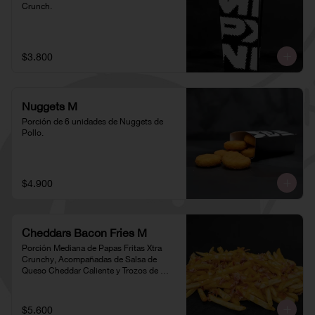
Crunch.
$3.800
Nuggets M
Porción de 6 unidades de Nuggets de 
Pollo.
$4.900
Cheddars Bacon Fries M
Porción Mediana de Papas Fritas Xtra 
Crunchy, Acompañadas de Salsa de 
Queso Cheddar Caliente y Trozos de 
Tocino
$5.600