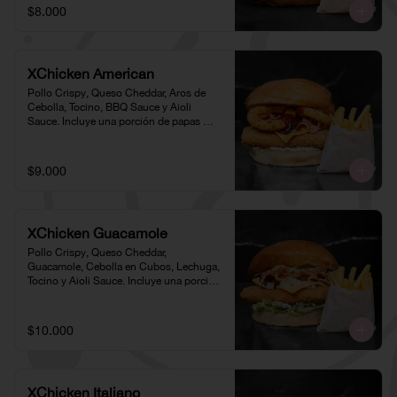
$8.000
XChicken American
Pollo Crispy, Queso Cheddar, Aros de 
Cebolla, Tocino, BBQ Sauce y Aioli 
Sauce. Incluye una porción de papas 
individual 🍟
$9.000
XChicken Guacamole
Pollo Crispy, Queso Cheddar, 
Guacamole, Cebolla en Cubos, Lechuga, 
Tocino y Aioli Sauce. Incluye una porción 
de papas individual 🍟
$10.000
XChicken Italiano