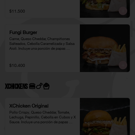
$11.500
Fungi Burger
Carne, Queso Cheddar, Champiñones 
Salteados, Cebolla Caramelizada y Salsa 
Aioli. Incluye una porción de papas 
individual 🍟
$10.400
XChickens 🍔🍗🍟
XChicken Original
Pollo Crispy, Queso Cheddar, Tomate, 
Lechuga, Pepinillo, Cebolla en Cubos y X 
Sauce. Incluye una porción de papas 
individual 🍟