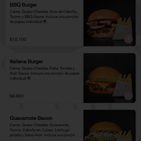
BBQ Burger
Carne, Queso Cheddar, Aros de Cebolla, 
Tocino y BBQ Sauce. Incluye una porción 
de papas individual 🍟
$10.100
Italiana Burger
Carne, Queso Cheddar, Palta, Tomate y 
Aioli Sauce. Incluye una porción de papas 
individual 🍟
$9.900
Guacamole Bacon
Carne, Queso Cheddar, Guacamole, 
Tocino, Cebolla en Cubos, Lechuga 
picada y Salsa Aioli. Incluye una porción 
de papas individual 🍟