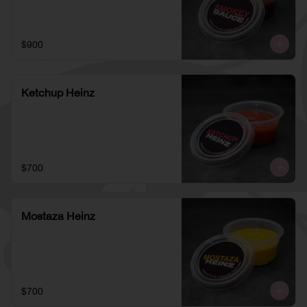
$900
Ketchup Heinz
$700
Mostaza Heinz
$700