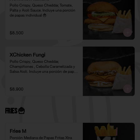
Pollo Crispy, Queso Cheddar, Tomate, 
Palta y Aioli Sauce. Incluye una porción 
de papas individual 🍟
$8.500
XChicken Fungi
Pollo Crispy, Queso Cheddar, 
Champiñones , Cebolla Caramelizada y 
Salsa Aioli. Incluye una porción de papas 
individual 🍟
$8.900
Fries 🍟
Fries M
Porción Mediana de Papas Fritas Xtra 