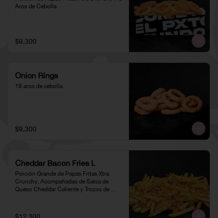
Aros de Cebolla
$9.300
Onion Rings
18 aros de cebolla.
$9.300
Cheddar Bacon Fries L
Porción Grande de Papas Fritas Xtra 
Crunchy, Acompañadas de Salsa de 
Queso Cheddar Caliente y Trozos de 
Tocino
$12.300