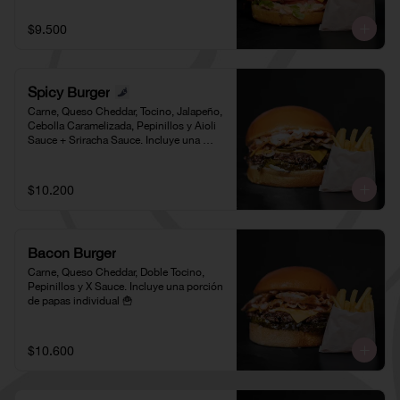
$9.500
Spicy Burger
Carne, Queso Cheddar, Tocino, Jalapeño, 
Cebolla Caramelizada, Pepinillos y Aioli 
Sauce + Sriracha Sauce. Incluye una 
porción de papas individual 🍟
$10.200
Bacon Burger
Carne, Queso Cheddar, Doble Tocino, 
Pepinillos y X Sauce. Incluye una porción 
de papas individual 🍟
$10.600