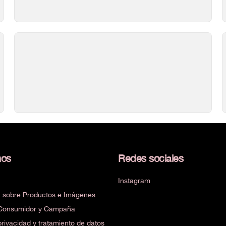
nos
Redes sociales
Instagram
n sobre Productos e Imágenes
e Consumidor y Campaña
 privacidad y tratamiento de datos