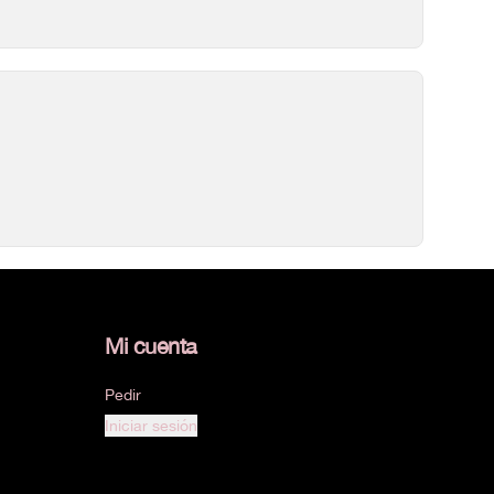
Mi cuenta
Pedir
Iniciar sesión