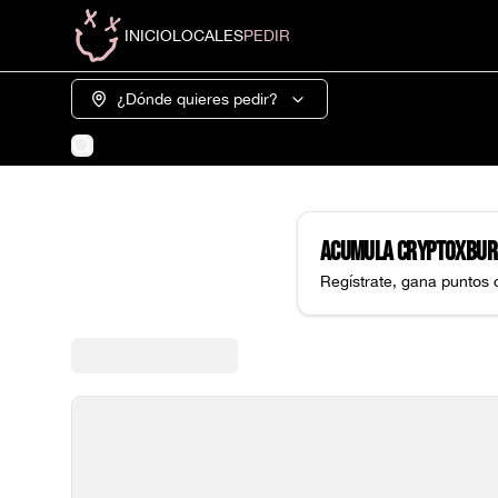
INICIO
LOCALES
PEDIR
¿Dónde quieres pedir?
Acumula
CryptoXbur
Regístrate, gana puntos 