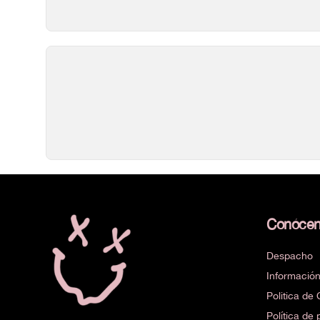
Conóce
Despacho
Informació
Politica d
Política de