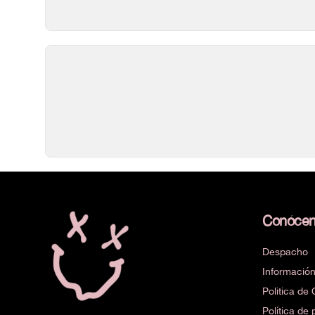
Conóce
Despacho
Informació
Politica d
Política de