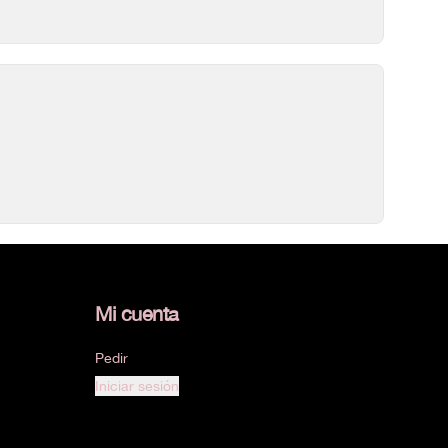
Mi cuenta
Pedir
Iniciar sesión