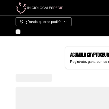
INICIO
LOCALES
PEDIR
¿Dónde quieres pedir?
Acumula
CryptoXbur
Regístrate, gana puntos 