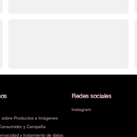
nos
Redes sociales
Instagram
n sobre Productos e Imágenes
e Consumidor y Campaña
 privacidad y tratamiento de datos