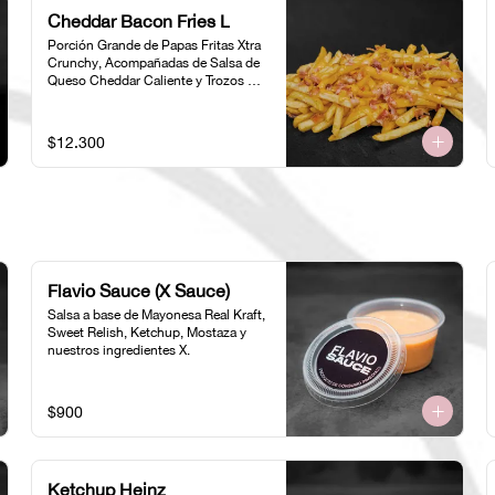
Cheddar Bacon Fries L
Porción Grande de Papas Fritas Xtra 
Crunchy, Acompañadas de Salsa de 
Queso Cheddar Caliente y Trozos de 
Tocino
$12.300
Flavio Sauce (X Sauce)
Salsa a base de Mayonesa Real Kraft, 
Sweet Relish, Ketchup, Mostaza y 
nuestros ingredientes X.
$900
Ketchup Heinz