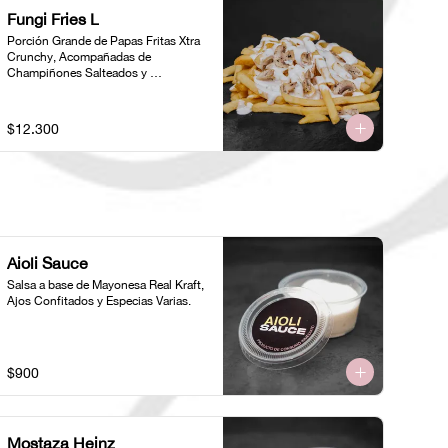
Fungi Fries L
Porción Grande de Papas Fritas Xtra 
Crunchy, Acompañadas de 
Champiñones Salteados y 
Ciboulette
$12.300
Aioli Sauce
Salsa a base de Mayonesa Real Kraft, 
Ajos Confitados y Especias Varias.
$900
Mostaza Heinz