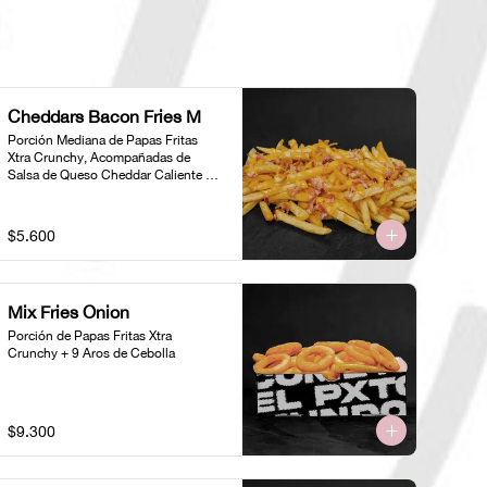
Cheddars Bacon Fries M
Porción Mediana de Papas Fritas 
Xtra Crunchy, Acompañadas de 
Salsa de Queso Cheddar Caliente y 
Trozos de Tocino
$5.600
Mix Fries Onion
Porción de Papas Fritas Xtra 
Crunchy + 9 Aros de Cebolla
$9.300