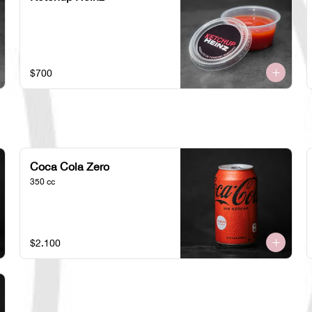
$700
Coca Cola Zero
350 cc
$2.100