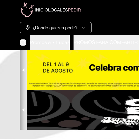
INICIO
LOCALES
PEDIR
¿Dónde quieres pedir?
Promos a 7 Lucas
PROMOS PARA COMPARTIR 🫰