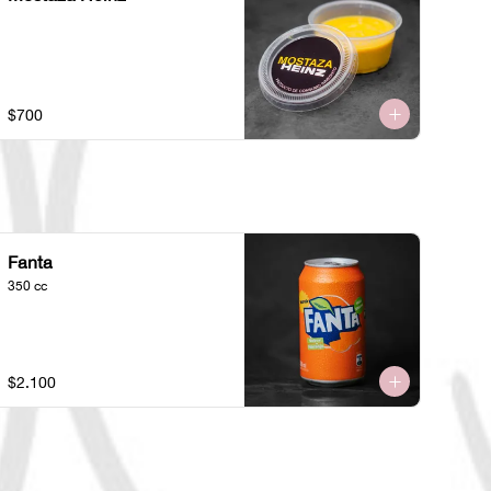
$700
Fanta
350 cc
$2.100