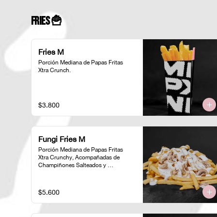
Fries 🍟
Fries M
Porción Mediana de Papas Fritas 
Xtra Crunch.
$3.800
Fungi Fries M
Porción Mediana de Papas Fritas 
Xtra Crunchy, Acompañadas de 
Champiñones Salteados y 
Ciboulette
$5.600