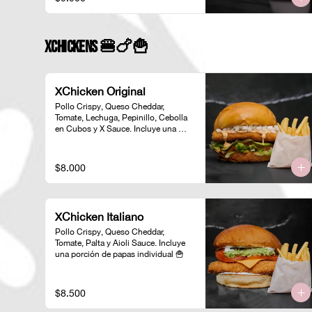
XChickens 🍔🍗🍟
XChicken Original
Pollo Crispy, Queso Cheddar, 
Tomate, Lechuga, Pepinillo, Cebolla 
en Cubos y X Sauce. Incluye una 
porción de papas individual 🍟
$8.000
XChicken Italiano
Pollo Crispy, Queso Cheddar, 
Tomate, Palta y Aioli Sauce. Incluye 
una porción de papas individual 🍟
$8.500