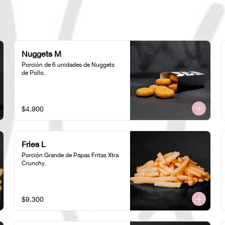
Nuggets M
Porción de 6 unidades de Nuggets 
de Pollo.
$4.900
Fries L
Porción Grande de Papas Fritas Xtra 
Crunchy.
$9.300