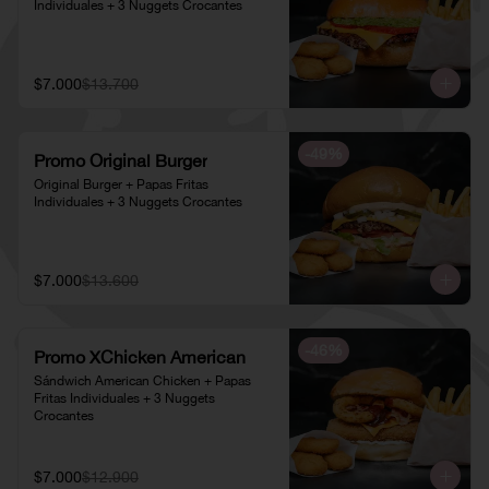
Individuales + 3 Nuggets Crocantes
$7.000
$13.700
-
49
%
Promo Original Burger
Original Burger + Papas Fritas 
Individuales + 3 Nuggets Crocantes
$7.000
$13.600
-
46
%
Promo XChicken American
Sándwich American Chicken + Papas 
Fritas Individuales + 3 Nuggets 
Crocantes
$7.000
$12.900