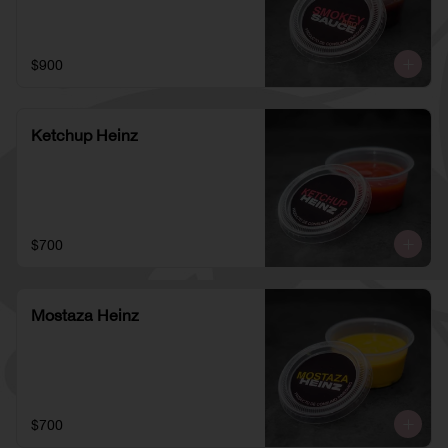
$900
Ketchup Heinz
$700
Mostaza Heinz
$700