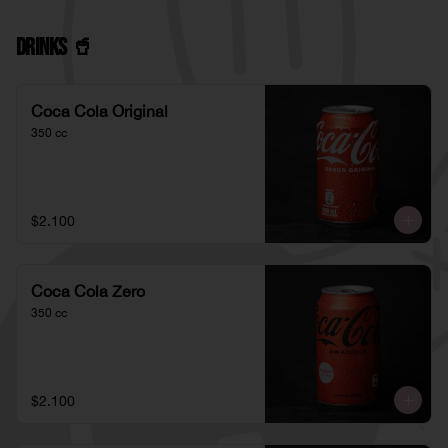
Drinks 🥤
Coca Cola Original
350 cc
$2.100
Coca Cola Zero
350 cc
$2.100