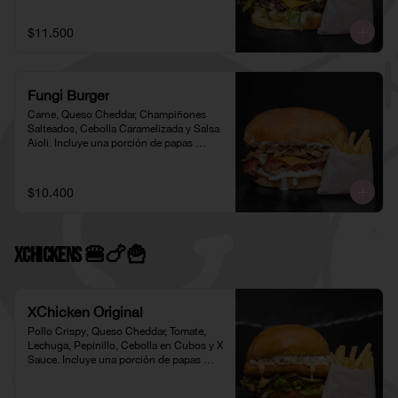
$11.500
Fungi Burger
Carne, Queso Cheddar, Champiñones 
Salteados, Cebolla Caramelizada y Salsa 
Aioli. Incluye una porción de papas 
individual 🍟
$10.400
XChickens 🍔🍗🍟
XChicken Original
Pollo Crispy, Queso Cheddar, Tomate, 
Lechuga, Pepinillo, Cebolla en Cubos y X 
Sauce. Incluye una porción de papas 
individual 🍟