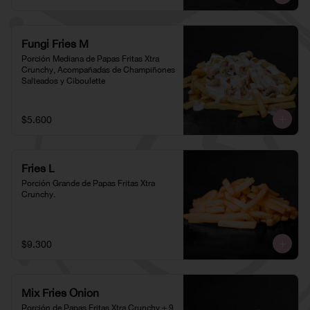
Fungi Fries M
Porción Mediana de Papas Fritas Xtra 
Crunchy, Acompañadas de Champiñones 
Salteados y Ciboulette
$5.600
Fries L
Porción Grande de Papas Fritas Xtra 
Crunchy.
$9.300
Mix Fries Onion
Porción de Papas Fritas Xtra Crunchy + 9 