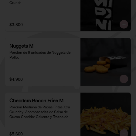
Crunch.
$3.800
Nuggets M
Porción de 6 unidades de Nuggets de 
Pollo.
$4.900
Cheddars Bacon Fries M
Porción Mediana de Papas Fritas Xtra 
Crunchy, Acompañadas de Salsa de 
Queso Cheddar Caliente y Trozos de 
Tocino
$5.600