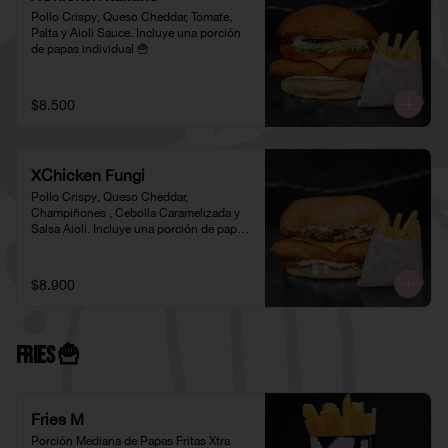
Pollo Crispy, Queso Cheddar, Tomate, 
Palta y Aioli Sauce. Incluye una porción 
de papas individual 🍟
$8.500
XChicken Fungi
Pollo Crispy, Queso Cheddar, 
Champiñones , Cebolla Caramelizada y 
Salsa Aioli. Incluye una porción de papas 
individual 🍟
$8.900
Fries 🍟
Fries M
Porción Mediana de Papas Fritas Xtra 