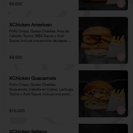
$8.000
XChicken American
Pollo Crispy, Queso Cheddar, Aros de 
Cebolla, Tocino, BBQ Sauce y Aioli 
Sauce. Incluye una porción de papas 
individual 🍟
$9.000
XChicken Guacamole
Pollo Crispy, Queso Cheddar, 
Guacamole, Cebolla en Cubos, Lechuga, 
Tocino y Aioli Sauce. Incluye una porción 
de papas individual 🍟
$10.000
XChicken Italiano