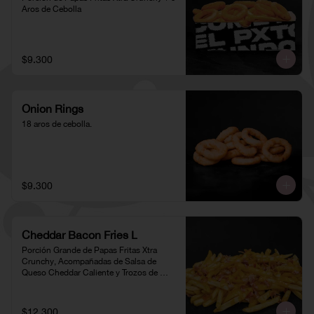
Aros de Cebolla
$9.300
Onion Rings
18 aros de cebolla.
$9.300
Cheddar Bacon Fries L
Porción Grande de Papas Fritas Xtra 
Crunchy, Acompañadas de Salsa de 
Queso Cheddar Caliente y Trozos de 
Tocino
$12.300