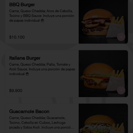
BBQ Burger
Carne, Queso Cheddar, Aros de Cebolla, 
Tocino y BBQ Sauce. Incluye una porción 
de papas individual 🍟
$10.100
Italiana Burger
Carne, Queso Cheddar, Palta, Tomate y 
Aioli Sauce. Incluye una porción de papas 
individual 🍟
$9.900
Guacamole Bacon
Carne, Queso Cheddar, Guacamole, 
Tocino, Cebolla en Cubos, Lechuga 
picada y Salsa Aioli. Incluye una porción 
de papas individual 🍟