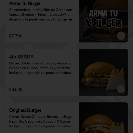
Arma Tu Burger
Se considera un Medallón de Carne con 
Queso Cheddar + Fries Individual 🍟 y 
eliges los Ingredientes para tu Burger 🍔
$7.700
4to XBRGR
Carne, Doble Queso Cheddar, Pepinillo, 
Cebolla en Cubos, Ketchup y Mostaza. 
Incluye una porción de papas individual 
🍟
$8.600
Original Burger
Carne, Queso Cheddar, Tomate, lechuga, 
Pepinillo, Cebolla en Cubos y X Sauce. 
Incluye una porción de papas individual 
🍟