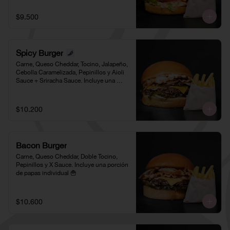
$9.500
Spicy Burger
Carne, Queso Cheddar, Tocino, Jalapeño, 
Cebolla Caramelizada, Pepinillos y Aioli 
Sauce + Sriracha Sauce. Incluye una 
porción de papas individual 🍟
$10.200
Bacon Burger
Carne, Queso Cheddar, Doble Tocino, 
Pepinillos y X Sauce. Incluye una porción 
de papas individual 🍟
$10.600