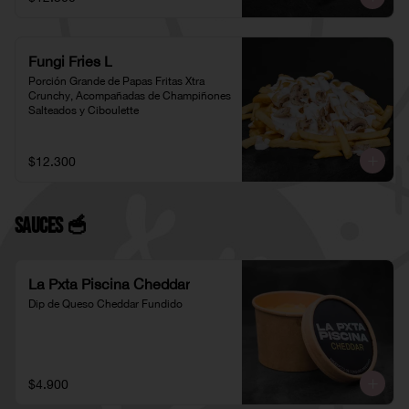
Fungi Fries L
Porción Grande de Papas Fritas Xtra 
Crunchy, Acompañadas de Champiñones 
Salteados y Ciboulette
$12.300
Sauces 🥣
La Pxta Piscina Cheddar
Dip de Queso Cheddar Fundido
$4.900