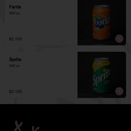
Fanta
350 cc
$2.100
Sprite
350 cc
$2.100