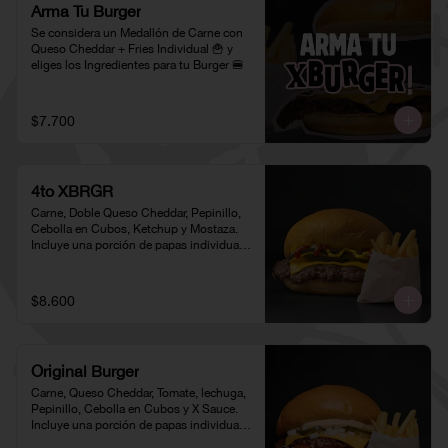
Arma Tu Burger
Se considera un Medallón de Carne con 
Queso Cheddar + Fries Individual 🍟 y 
eliges los Ingredientes para tu Burger 🍔
$7.700
4to XBRGR
Carne, Doble Queso Cheddar, Pepinillo, 
Cebolla en Cubos, Ketchup y Mostaza. 
Incluye una porción de papas individual 
🍟
$8.600
Original Burger
Carne, Queso Cheddar, Tomate, lechuga, 
Pepinillo, Cebolla en Cubos y X Sauce. 
Incluye una porción de papas individual 
🍟