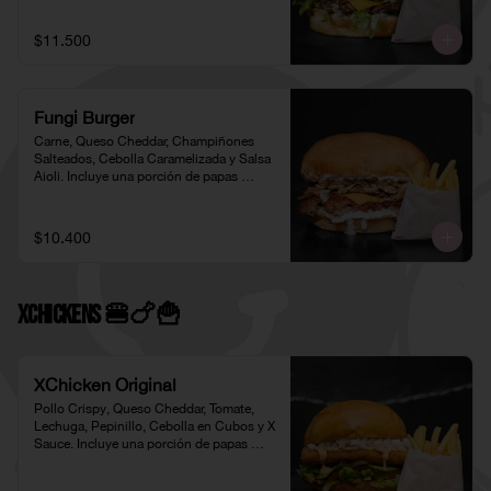
$11.500
Fungi Burger
Carne, Queso Cheddar, Champiñones 
Salteados, Cebolla Caramelizada y Salsa 
Aioli. Incluye una porción de papas 
individual 🍟
$10.400
XChickens 🍔🍗🍟
XChicken Original
Pollo Crispy, Queso Cheddar, Tomate, 
Lechuga, Pepinillo, Cebolla en Cubos y X 
Sauce. Incluye una porción de papas 
individual 🍟