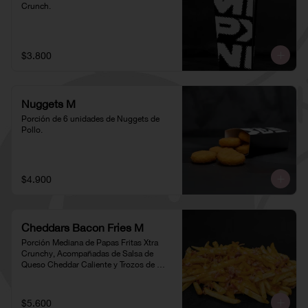
Crunch.
$3.800
Nuggets M
Porción de 6 unidades de Nuggets de 
Pollo.
$4.900
Cheddars Bacon Fries M
Porción Mediana de Papas Fritas Xtra 
Crunchy, Acompañadas de Salsa de 
Queso Cheddar Caliente y Trozos de 
Tocino
$5.600