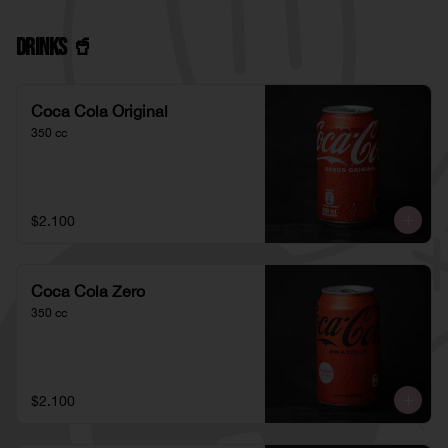
Drinks 🥤
Coca Cola Original
350 cc
$2.100
Coca Cola Zero
350 cc
$2.100