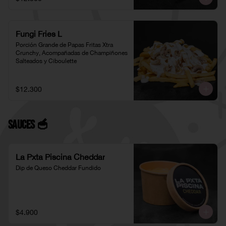
Fungi Fries L
Porción Grande de Papas Fritas Xtra 
Crunchy, Acompañadas de Champiñones 
Salteados y Ciboulette
$12.300
Sauces 🥣
La Pxta Piscina Cheddar
Dip de Queso Cheddar Fundido
$4.900