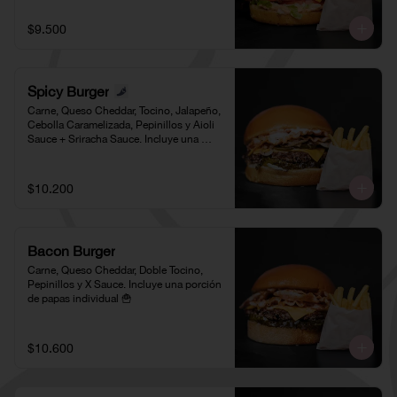
$9.500
Spicy Burger
Carne, Queso Cheddar, Tocino, Jalapeño, 
Cebolla Caramelizada, Pepinillos y Aioli 
Sauce + Sriracha Sauce. Incluye una 
porción de papas individual 🍟
$10.200
Bacon Burger
Carne, Queso Cheddar, Doble Tocino, 
Pepinillos y X Sauce. Incluye una porción 
de papas individual 🍟
$10.600