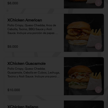
$8.000
XChicken American
Pollo Crispy, Queso Cheddar, Aros de 
Cebolla, Tocino, BBQ Sauce y Aioli 
Sauce. Incluye una porción de papas 
individual 🍟
$9.000
XChicken Guacamole
Pollo Crispy, Queso Cheddar, 
Guacamole, Cebolla en Cubos, Lechuga, 
Tocino y Aioli Sauce. Incluye una porción 
de papas individual 🍟
$10.000
XChicken Italiano