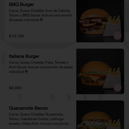
BBQ Burger
Carne, Queso Cheddar, Aros de Cebolla, 
Tocino y BBQ Sauce. Incluye una porción 
de papas individual 🍟
$10.100
Italiana Burger
Carne, Queso Cheddar, Palta, Tomate y 
Aioli Sauce. Incluye una porción de papas 
individual 🍟
$9.900
Guacamole Bacon
Carne, Queso Cheddar, Guacamole, 
Tocino, Cebolla en Cubos, Lechuga 
picada y Salsa Aioli. Incluye una porción 
de papas individual 🍟