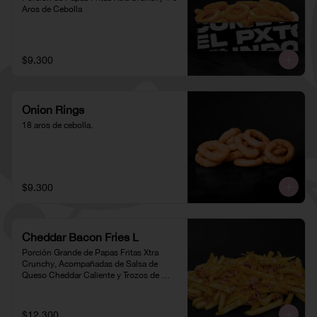
Aros de Cebolla
$9.300
Onion Rings
18 aros de cebolla.
$9.300
Cheddar Bacon Fries L
Porción Grande de Papas Fritas Xtra 
Crunchy, Acompañadas de Salsa de 
Queso Cheddar Caliente y Trozos de 
Tocino
$12.300