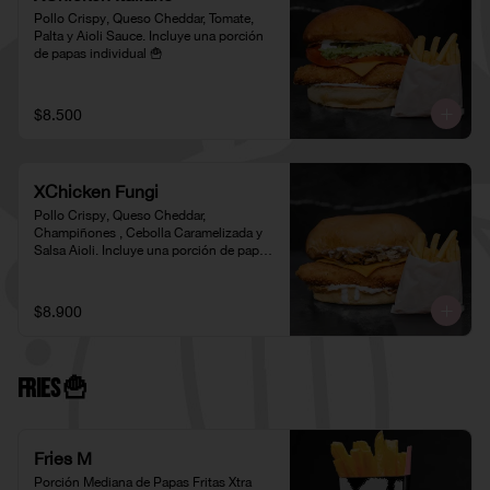
Pollo Crispy, Queso Cheddar, Tomate, 
Palta y Aioli Sauce. Incluye una porción 
de papas individual 🍟
$8.500
XChicken Fungi
Pollo Crispy, Queso Cheddar, 
Champiñones , Cebolla Caramelizada y 
Salsa Aioli. Incluye una porción de papas 
individual 🍟
$8.900
Fries 🍟
Fries M
Porción Mediana de Papas Fritas Xtra 