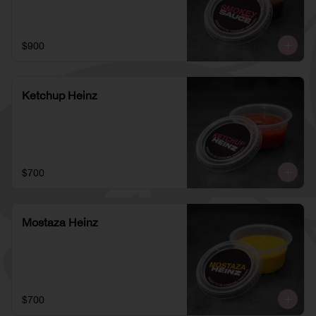
$900
Ketchup Heinz
$700
Mostaza Heinz
$700