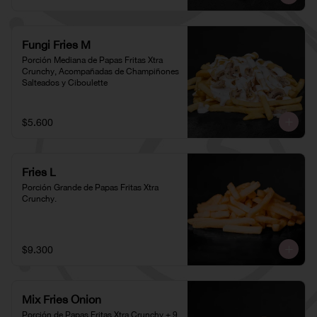
Fungi Fries M
Porción Mediana de Papas Fritas Xtra 
Crunchy, Acompañadas de Champiñones 
Salteados y Ciboulette
$5.600
Fries L
Porción Grande de Papas Fritas Xtra 
Crunchy.
$9.300
Mix Fries Onion
Porción de Papas Fritas Xtra Crunchy + 9 