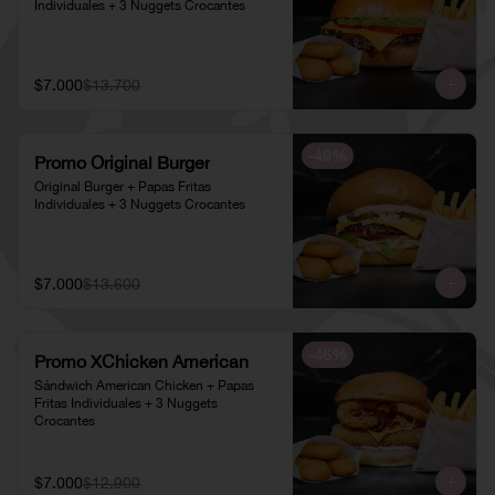
Individuales + 3 Nuggets Crocantes
$7.000
$13.700
-
49
%
Promo Original Burger
Original Burger + Papas Fritas 
Individuales + 3 Nuggets Crocantes
$7.000
$13.600
-
46
%
Promo XChicken American
Sándwich American Chicken + Papas 
Fritas Individuales + 3 Nuggets 
Crocantes
$7.000
$12.900