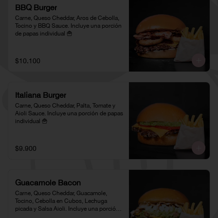
BBQ Burger
Carne, Queso Cheddar, Aros de Cebolla, 
Tocino y BBQ Sauce. Incluye una porción 
de papas individual 🍟
$10.100
Italiana Burger
Carne, Queso Cheddar, Palta, Tomate y 
Aioli Sauce. Incluye una porción de papas 
individual 🍟
$9.900
Guacamole Bacon
Carne, Queso Cheddar, Guacamole, 
Tocino, Cebolla en Cubos, Lechuga 
picada y Salsa Aioli. Incluye una porción 
de papas individual 🍟