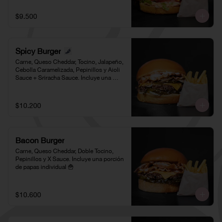
$9.500
Spicy Burger
Carne, Queso Cheddar, Tocino, Jalapeño, 
Cebolla Caramelizada, Pepinillos y Aioli 
Sauce + Sriracha Sauce. Incluye una 
porción de papas individual 🍟
$10.200
Bacon Burger
Carne, Queso Cheddar, Doble Tocino, 
Pepinillos y X Sauce. Incluye una porción 
de papas individual 🍟
$10.600