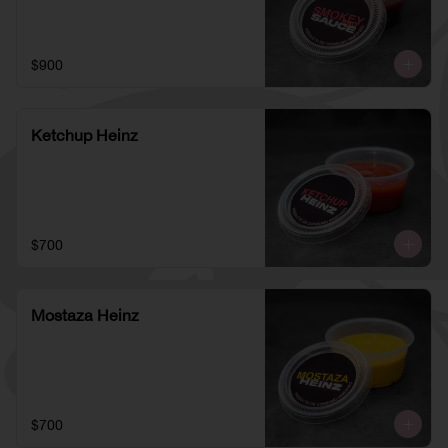
$900
Ketchup Heinz
$700
Mostaza Heinz
$700