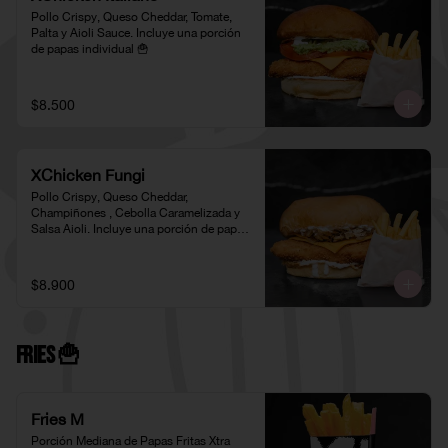
Pollo Crispy, Queso Cheddar, Tomate, 
Palta y Aioli Sauce. Incluye una porción 
de papas individual 🍟
$8.500
XChicken Fungi
Pollo Crispy, Queso Cheddar, 
Champiñones , Cebolla Caramelizada y 
Salsa Aioli. Incluye una porción de papas 
individual 🍟
$8.900
Fries 🍟
Fries M
Porción Mediana de Papas Fritas Xtra 