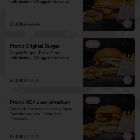
Individuales + 3 Nuggets Crocantes
$7.000
$13.700
-
49
%
Promo Original Burger
Original Burger + Papas Fritas 
Individuales + 3 Nuggets Crocantes
$7.000
$13.600
-
46
%
Promo XChicken American
Sándwich American Chicken + Papas 
Fritas Individuales + 3 Nuggets 
Crocantes
$7.000
$12.900