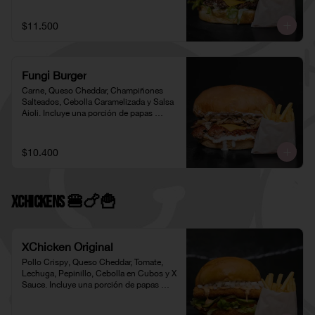
$11.500
Fungi Burger
Carne, Queso Cheddar, Champiñones 
Salteados, Cebolla Caramelizada y Salsa 
Aioli. Incluye una porción de papas 
individual 🍟
$10.400
XChickens 🍔🍗🍟
XChicken Original
Pollo Crispy, Queso Cheddar, Tomate, 
Lechuga, Pepinillo, Cebolla en Cubos y X 
Sauce. Incluye una porción de papas 
individual 🍟