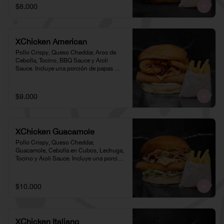
$8.000
XChicken American
Pollo Crispy, Queso Cheddar, Aros de 
Cebolla, Tocino, BBQ Sauce y Aioli 
Sauce. Incluye una porción de papas 
individual 🍟
$9.000
XChicken Guacamole
Pollo Crispy, Queso Cheddar, 
Guacamole, Cebolla en Cubos, Lechuga, 
Tocino y Aioli Sauce. Incluye una porción 
de papas individual 🍟
$10.000
XChicken Italiano