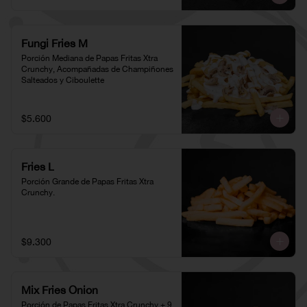
Fungi Fries M
Porción Mediana de Papas Fritas Xtra 
Crunchy, Acompañadas de Champiñones 
Salteados y Ciboulette
$5.600
Fries L
Porción Grande de Papas Fritas Xtra 
Crunchy.
$9.300
Mix Fries Onion
Porción de Papas Fritas Xtra Crunchy + 9 