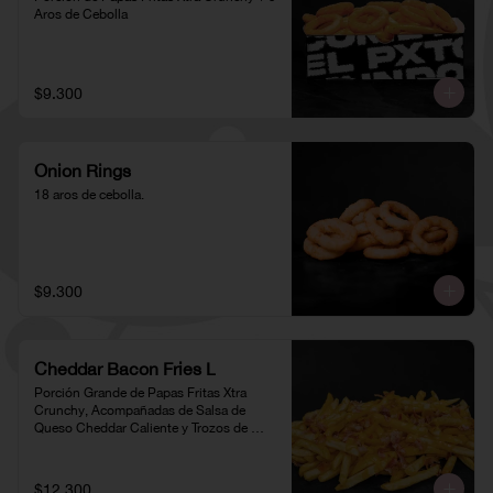
Aros de Cebolla
$9.300
Onion Rings
18 aros de cebolla.
$9.300
Cheddar Bacon Fries L
Porción Grande de Papas Fritas Xtra 
Crunchy, Acompañadas de Salsa de 
Queso Cheddar Caliente y Trozos de 
Tocino
$12.300