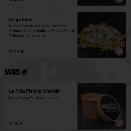
Fungi Fries L
Porción Grande de Papas Fritas Xtra 
Crunchy, Acompañadas de Champiñones 
Salteados y Ciboulette
$12.300
Sauces 🥣
La Pxta Piscina Cheddar
Dip de Queso Cheddar Fundido
$4.900