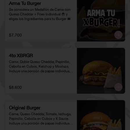
Arma Tu Burger
Se considera un Medallón de Carne con 
Queso Cheddar + Fries Individual 🍟 y 
eliges los Ingredientes para tu Burger 🍔
$7.700
4to XBRGR
Carne, Doble Queso Cheddar, Pepinillo, 
Cebolla en Cubos, Ketchup y Mostaza. 
Incluye una porción de papas individual 
🍟
$8.600
Original Burger
Carne, Queso Cheddar, Tomate, lechuga, 
Pepinillo, Cebolla en Cubos y X Sauce. 
Incluye una porción de papas individual 
🍟