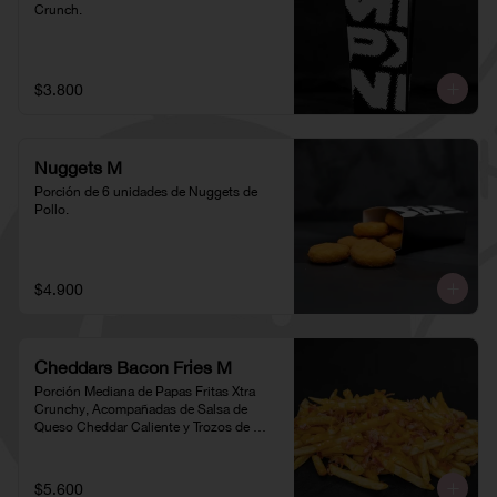
Crunch.
$3.800
Nuggets M
Porción de 6 unidades de Nuggets de 
Pollo.
$4.900
Cheddars Bacon Fries M
Porción Mediana de Papas Fritas Xtra 
Crunchy, Acompañadas de Salsa de 
Queso Cheddar Caliente y Trozos de 
Tocino
$5.600