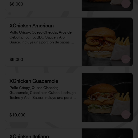
$8.000
XChicken American
Pollo Crispy, Queso Cheddar, Aros de 
Cebolla, Tocino, BBQ Sauce y Aioli 
Sauce. Incluye una porción de papas 
individual 🍟
$9.000
XChicken Guacamole
Pollo Crispy, Queso Cheddar, 
Guacamole, Cebolla en Cubos, Lechuga, 
Tocino y Aioli Sauce. Incluye una porción 
de papas individual 🍟
$10.000
XChicken Italiano