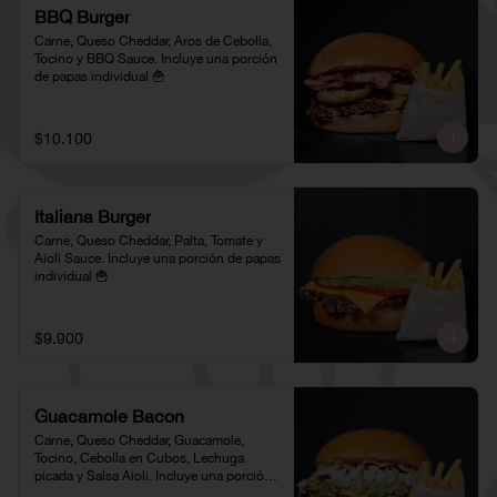
BBQ Burger
Carne, Queso Cheddar, Aros de Cebolla, 
Tocino y BBQ Sauce. Incluye una porción 
de papas individual 🍟
$10.100
Italiana Burger
Carne, Queso Cheddar, Palta, Tomate y 
Aioli Sauce. Incluye una porción de papas 
individual 🍟
$9.900
Guacamole Bacon
Carne, Queso Cheddar, Guacamole, 
Tocino, Cebolla en Cubos, Lechuga 
picada y Salsa Aioli. Incluye una porción 
de papas individual 🍟