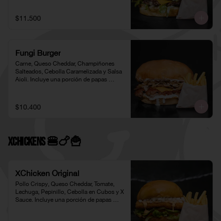
$11.500
Fungi Burger
Carne, Queso Cheddar, Champiñones 
Salteados, Cebolla Caramelizada y Salsa 
Aioli. Incluye una porción de papas 
individual 🍟
$10.400
XChickens 🍔🍗🍟
XChicken Original
Pollo Crispy, Queso Cheddar, Tomate, 
Lechuga, Pepinillo, Cebolla en Cubos y X 
Sauce. Incluye una porción de papas 
individual 🍟