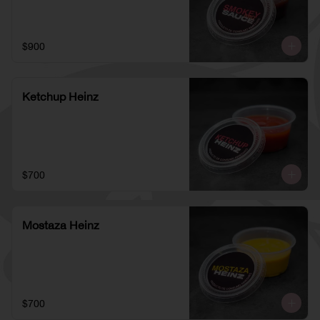
$900
Ketchup Heinz
$700
Mostaza Heinz
$700