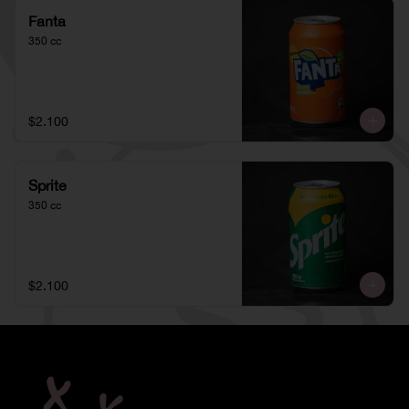
Fanta
350 cc
$2.100
Sprite
350 cc
$2.100