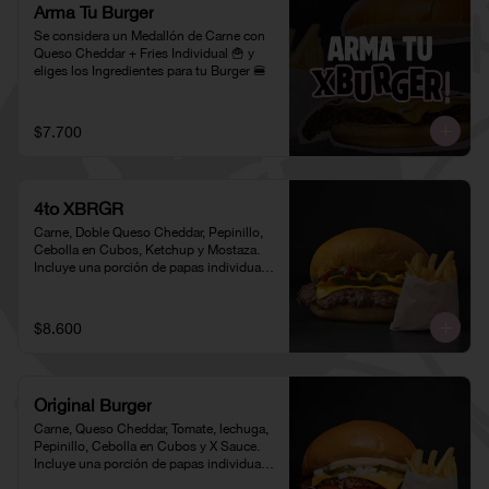
Arma Tu Burger
Se considera un Medallón de Carne con 
Queso Cheddar + Fries Individual 🍟 y 
eliges los Ingredientes para tu Burger 🍔
$7.700
4to XBRGR
Carne, Doble Queso Cheddar, Pepinillo, 
Cebolla en Cubos, Ketchup y Mostaza. 
Incluye una porción de papas individual 
🍟
$8.600
Original Burger
Carne, Queso Cheddar, Tomate, lechuga, 
Pepinillo, Cebolla en Cubos y X Sauce. 
Incluye una porción de papas individual 
🍟