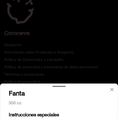
Conócenos
Despacho
Información sobre Productos e Imágenes
Politica de Consumidor y Campaña
Política de privacidad y tratamiento de datos personales
Términos y condiciones
Política de privacidad
Fanta
Redes sociales
350 cc
Instagram
Instrucciones especiales