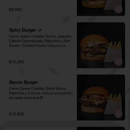
$9.500
Spicy Burger
Carne, Queso Cheddar, Tocino, Jalapeño, 
Cebolla Caramelizada, Pepinillos y Aioli 
Sauce + Sriracha Sauce. Incluye una 
porción de papas individual 🍟
$10.200
Bacon Burger
Carne, Queso Cheddar, Doble Tocino, 
Pepinillos y X Sauce. Incluye una porción 
de papas individual 🍟
$10.600