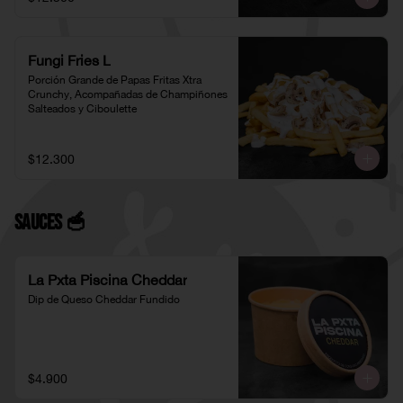
Fungi Fries L
Porción Grande de Papas Fritas Xtra 
Crunchy, Acompañadas de Champiñones 
Salteados y Ciboulette
$12.300
Sauces 🥣
La Pxta Piscina Cheddar
Dip de Queso Cheddar Fundido
$4.900