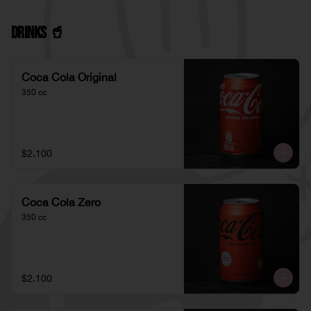
Drinks 🥤
Coca Cola Original
350 cc
$2.100
Coca Cola Zero
350 cc
$2.100