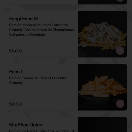
Fungi Fries M
Porción Mediana de Papas Fritas Xtra 
Crunchy, Acompañadas de Champiñones 
Salteados y Ciboulette
$5.600
Fries L
Porción Grande de Papas Fritas Xtra 
Crunchy.
$9.300
Mix Fries Onion
Porción de Papas Fritas Xtra Crunchy + 9 