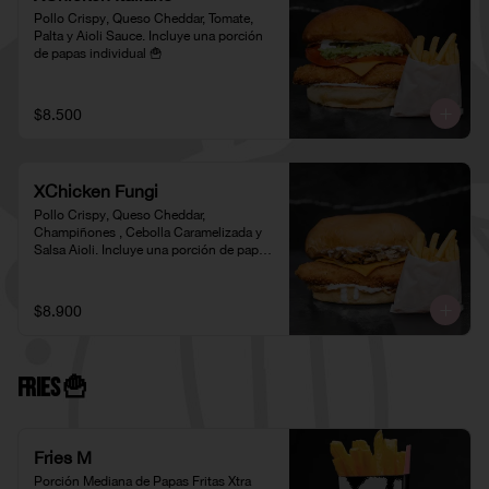
Pollo Crispy, Queso Cheddar, Tomate, 
Palta y Aioli Sauce. Incluye una porción 
de papas individual 🍟
$8.500
XChicken Fungi
Pollo Crispy, Queso Cheddar, 
Champiñones , Cebolla Caramelizada y 
Salsa Aioli. Incluye una porción de papas 
individual 🍟
$8.900
Fries 🍟
Fries M
Porción Mediana de Papas Fritas Xtra 