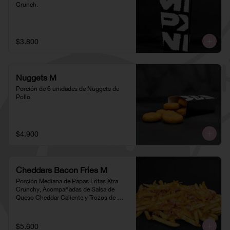
Crunch.
$3.800
Nuggets M
Porción de 6 unidades de Nuggets de 
Pollo.
$4.900
Cheddars Bacon Fries M
Porción Mediana de Papas Fritas Xtra 
Crunchy, Acompañadas de Salsa de 
Queso Cheddar Caliente y Trozos de 
Tocino
$5.600