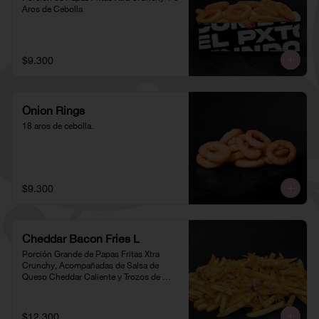
Aros de Cebolla
$9.300
Onion Rings
18 aros de cebolla.
$9.300
Cheddar Bacon Fries L
Porción Grande de Papas Fritas Xtra 
Crunchy, Acompañadas de Salsa de 
Queso Cheddar Caliente y Trozos de 
Tocino
$12.300